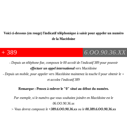
Voici ci-dessous (en rouge) l'indicatif téléphonique à saisir pour appeler un numéro
de la Macédoine
+
389
6.OO.90.36.XX
- Depuis un téléphone fixe, composez le 00 accolé de l'indicatif 389 pour pouvoir
effectuer un appel international
vers Macédoine
- Depuis un mobile, pour appeler vers Macédoine maintenez la touche 0 pour obtenir le +
et accolez l'indicatif 389
Remarque : Pensez à enlever le "0" situé au début du numéro.
Par exemple, si le numéro que vous souhaitez joindre en Macédoine est le
06.OO.90.36.xx
> Vous devrez composez le
+389.6.OO.90.36.xx
ou le
00.389.6.OO.90.36.xx