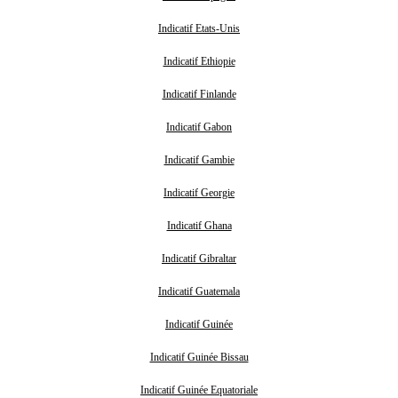
Indicatif Etats-Unis
Indicatif Ethiopie
Indicatif Finlande
Indicatif Gabon
Indicatif Gambie
Indicatif Georgie
Indicatif Ghana
Indicatif Gibraltar
Indicatif Guatemala
Indicatif Guinée
Indicatif Guinée Bissau
Indicatif Guinée Equatoriale