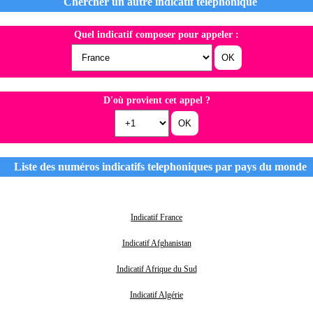
Chercher un autre indicatif telephonique
Quel indicatif composer pour appeler :
D'où provient cet appel ?
Liste des numéros indicatifs telephoniques par pays du monde
Indicatif France
Indicatif Afghanistan
Indicatif Afrique du Sud
Indicatif Algérie