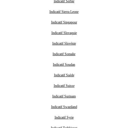
Indicatif Serbie
Indicatif Sierra Leone
Indicatif Singapour
Indicatif Slovaquie
Indicatif Slovénie
Indicatif Somalie
Indicatif Soudan
Indicatif Suède
Indicatif Suisse
Indicatif Surinam
Indicatif Swaziland
Indicatif Syrie
Indicatif Tadjikistan