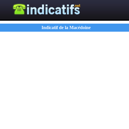
Indicatif de la Macédoine