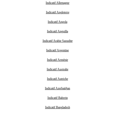
Indicatif Allemagne
Indicatif Angleterre
Indicatif Angola
Indicatif Anguilla
Indicatif Arabie Saoudite
Indicatif Argentine
Indicatif Arménie
Indicatif Australie
Indicatif Autriche
Indicatif Azerbaïdjan
Indicatif Bahrein
Indicatif Bangladesh