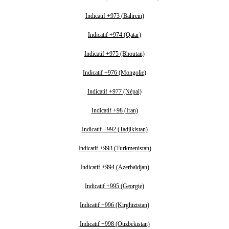
Indicatif +973 (Bahrein)
Indicatif +974 (Qatar)
Indicatif +975 (Bhoutan)
Indicatif +976 (Mongolie)
Indicatif +977 (Népal)
Indicatif +98 (Iran)
Indicatif +992 (Tadjikistan)
Indicatif +993 (Turkmenistan)
Indicatif +994 (Azerbaïdjan)
Indicatif +995 (Georgie)
Indicatif +996 (Kirghizistan)
Indicatif +998 (Ouzbekistan)