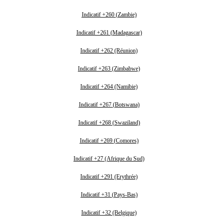
Indicatif +260 (Zambie)
Indicatif +261 (Madagascar)
Indicatif +262 (Réunion)
Indicatif +263 (Zimbabwe)
Indicatif +264 (Namibie)
Indicatif +267 (Botswana)
Indicatif +268 (Swaziland)
Indicatif +269 (Comores)
Indicatif +27 (Afrique du Sud)
Indicatif +291 (Erythrée)
Indicatif +31 (Pays-Bas)
Indicatif +32 (Belgique)