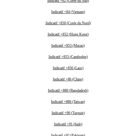
Indicatif +82 (Corée du Sud)
Indicatif +84 (Vietnam)
Indicatif +850 (Corée du Nord)
Indicatif +852 (Hong Kong)
Indicatif +853 (Macao)
Indicatif +855 (Cambodge)
Indicatif +856 (Laos)
Indicatif +86 (Chine)
Indicatif +880 (Bangladesh)
Indicatif +886 (Taïwan)
Indicatif +90 (Turquie)
Indicatif +91 (Inde)
Indicatif +92 (Pakistan)