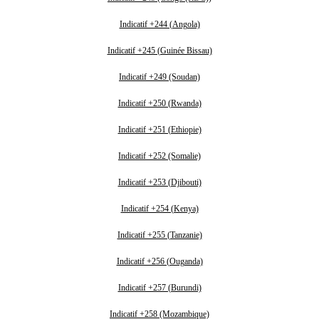
Indicatif +244 (Angola)
Indicatif +245 (Guinée Bissau)
Indicatif +249 (Soudan)
Indicatif +250 (Rwanda)
Indicatif +251 (Ethiopie)
Indicatif +252 (Somalie)
Indicatif +253 (Djibouti)
Indicatif +254 (Kenya)
Indicatif +255 (Tanzanie)
Indicatif +256 (Ouganda)
Indicatif +257 (Burundi)
Indicatif +258 (Mozambique)