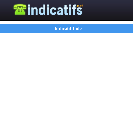
Indicatif Inde